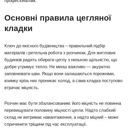
професіоналам.
Основні правила цегляної
кладки
Ключ до якісного будівництва – правильний підбір
матеріалів і ретельна робота з розчином. Для житлових
будинків радять обирати цеглу з низькою щільністю, що
добре утримує тепло. Не менш важливо — акуратно
заповнювати шви. Якщо вони залишаються порожніми,
взимку крізь них проникає холод, а сама кладка поступово
втрачає міцність.
Розчин має бути збалансованим: його міцність не повинна
перевищувати половину міцності цегли. Надто слабкий
склад не витримає навантаження, а надто міцний – може
спричинити тріщини під час експлуатації.