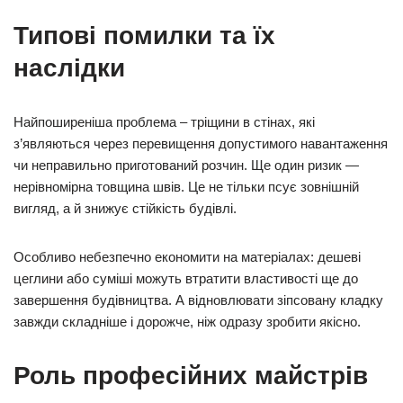
Типові помилки та їх
наслідки
Найпоширеніша проблема – тріщини в стінах, які
з’являються через перевищення допустимого навантаження
чи неправильно приготований розчин. Ще один ризик —
нерівномірна товщина швів. Це не тільки псує зовнішній
вигляд, а й знижує стійкість будівлі.
Особливо небезпечно економити на матеріалах: дешеві
цеглини або суміші можуть втратити властивості ще до
завершення будівництва. А відновлювати зіпсовану кладку
завжди складніше і дорожче, ніж одразу зробити якісно.
Роль професійних майстрів