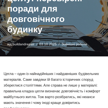
поради для
довговічного
будинку
від
buildandrepair
03.10.2025
Зовнішні роботи
Цегла – один із найнадійніших і найдавніших будівельних
матеріалів. Саме завдяки їй багато історичних споруд
збереглися століттями. Але справа не лише у матеріалі:
правильна кладка цегли визначає довговічність і комфорт
майбутнього житла. Тож варто розібратись, які нюанси
мають значення і чому іноді краще довіритись