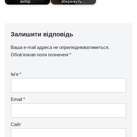
вибір…
збережуть…
Залишити відповідь
Ваша e-mail адреса не оприлюднюватиметься.
Обов’язкові поля позначені
*
Ім'я
*
Email
*
Сайт