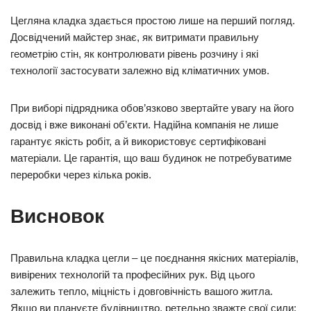
Цегляна кладка здається простою лише на перший погляд.
Досвідчений майстер знає, як витримати правильну
геометрію стін, як контролювати рівень розчину і які
технології застосувати залежно від кліматичних умов.
При виборі підрядника обов’язково звертайте увагу на його
досвід і вже виконані об’єкти. Надійна компанія не лише
гарантує якість робіт, а й використовує сертифіковані
матеріали. Це гарантія, що ваш будинок не потребуватиме
переробки через кілька років.
Висновок
Правильна кладка цегли – це поєднання якісних матеріалів,
вивірених технологій та професійних рук. Від цього
залежить тепло, міцність і довговічність вашого житла.
Якщо ви плануєте будівництво, ретельно зважте свої сили: