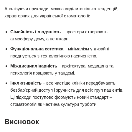
Аналізуючи приклади, можна виділити кілька тенденцій,
характерних для української стоматології:
Сімейність і людяність
– простори створюють
атмосферу дому, а не лікарні.
Функціональна естетика
– мінімалізм у дизайні
поєднується з технологічною насиченістю.
Міждисциплінарність
– архітектура, медицина та
психологія працюють у тандемі.
Інклюзивність
– все частіше клініки передбачають
безбар’єрний доступ і зручність для всіх груп пацієнтів.
Ці підходи поступово формують новий стандарт –
стоматологія як частина культури турботи.
Висновок