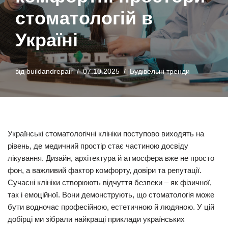
стоматологій в
Україні
від
buildandrepair
07.10.2025
Будівельні тренди
Українські стоматологічні клініки поступово виходять на
рівень, де медичний простір стає частиною досвіду
лікування. Дизайн, архітектура й атмосфера вже не просто
фон, а важливий фактор комфорту, довіри та репутації.
Сучасні клініки створюють відчуття безпеки – як фізичної,
так і емоційної. Вони демонструють, що стоматологія може
бути водночас професійною, естетичною й людяною. У цій
добірці ми зібрали найкращі приклади українських