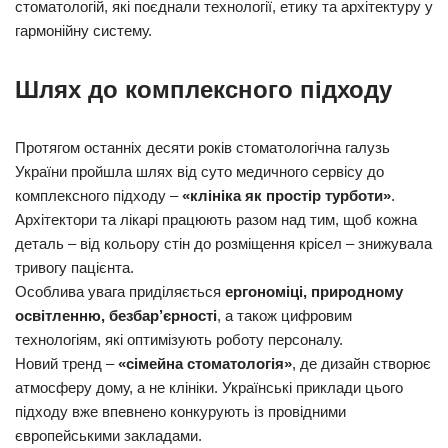
стоматологій, які поєднали технології, етику та архітектуру у
гармонійну систему.
Шлях до комплексного підходу
Протягом останніх десяти років стоматологічна галузь
України пройшла шлях від суто медичного сервісу до
комплексного підходу –
«клініка як простір турботи»
.
Архітектори та лікарі працюють разом над тим, щоб кожна
деталь – від кольору стін до розміщення крісел – знижувала
тривогу пацієнта.
Особлива увага приділяється
ергономіці, природному
освітленню, безбар’єрності
, а також цифровим
технологіям, які оптимізують роботу персоналу.
Новий тренд –
«сімейна стоматологія»
, де дизайн створює
атмосферу дому, а не клініки. Українські приклади цього
підходу вже впевнено конкурують із провідними
європейськими закладами.