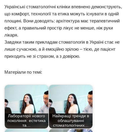
Українські стоматологічні клініки впевнено демонструють,
що комфорт, технології та етика можуть існувати в одній
площині. Вони доводять: архітектура має терапевтичний
ефект, а правильний простір лікує не менше, ніж руки
лікаря.
Завдяки таким прикладам стоматологія в Україні стає не
лише сучасною, а й емоційно зрілою – тією, де пацієнт
приходить не зі страхом, а з довірою.
Матеріали по темі:
Лабораторії нового
Найкращі тренди в
покоління: естетика
облаштуванні
та…
стоматологічних…