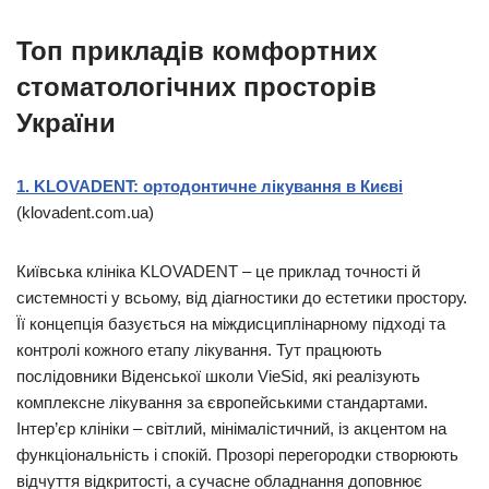
Топ прикладів комфортних
стоматологічних просторів
України
1. KLOVADENT: ортодонтичне лікування в Києві
(klovadent.com.ua)
Київська клініка KLOVADENT – це приклад точності й
системності у всьому, від діагностики до естетики простору.
Її концепція базується на міждисциплінарному підході та
контролі кожного етапу лікування. Тут працюють
послідовники Віденської школи VieSid, які реалізують
комплексне лікування за європейськими стандартами.
Інтер’єр клініки – світлий, мінімалістичний, із акцентом на
функціональність і спокій. Прозорі перегородки створюють
відчуття відкритості, а сучасне обладнання доповнює