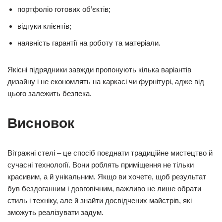
портфоліо готових об’єктів;
відгуки клієнтів;
наявність гарантії на роботу та матеріали.
Якісні підрядники завжди пропонують кілька варіантів
дизайну і не економлять на каркасі чи фурнітурі, адже від
цього залежить безпека.
Висновок
Вітражні стелі – це спосіб поєднати традиційне мистецтво й
сучасні технології. Вони роблять приміщення не тільки
красивим, а й унікальним. Якщо ви хочете, щоб результат
був бездоганним і довговічним, важливо не лише обрати
стиль і техніку, але й знайти досвідчених майстрів, які
зможуть реалізувати задум.