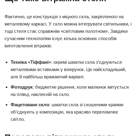
Фактично, це конструкція з міцного скла, закріпленого на
металевому каркасі. У скло можна інтегрувати світильники, і
тоді стеля стає справжнім «світловим полотном». Завдяки
сучасним технологіям існує кілька основних способів
виготовлення вітражів:
Техніка «Тіффані»
: окремі шматки скла з’єднуються
металевими вставками у візерунок. Це найскладніший,
але й найбільш вражаючий варіант.
Фотодрук
: бюджетне рішення, коли малюнок імітується
на плівці, наклеєній на скло.
Фацетоване скло
: шматки скла зі скошеними краями
об’єднують у композицію, яка красиво переломлює
світло.