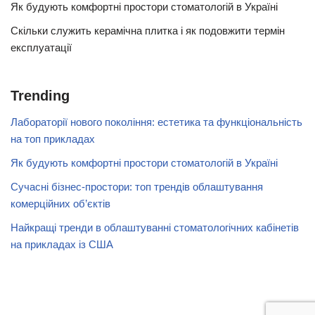
Як будують комфортні простори стоматологій в Україні
Скільки служить керамічна плитка і як подовжити термін
експлуатації
Trending
Лабораторії нового покоління: естетика та функціональність
на топ прикладах
Як будують комфортні простори стоматологій в Україні
Сучасні бізнес-простори: топ трендів облаштування
комерційних об’єктів
Найкращі тренди в облаштуванні стоматологічних кабінетів
на прикладах із США