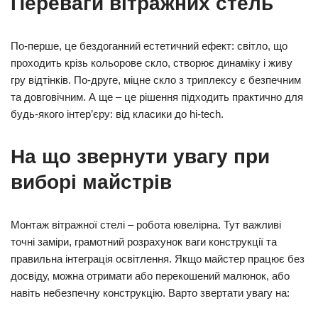
Переваги вітражних стель
По-перше, це бездоганний естетичний ефект: світло, що
проходить крізь кольорове скло, створює динаміку і живу
гру відтінків. По-друге, міцне скло з триплексу є безпечним
та довговічним. А ще – це рішення підходить практично для
будь-якого інтер’єру: від класики до hi-tech.
На що звернути увагу при
виборі майстрів
Монтаж вітражної стелі – робота ювелірна. Тут важливі
точні заміри, грамотний розрахунок ваги конструкції та
правильна інтеграція освітлення. Якщо майстер працює без
досвіду, можна отримати або перекошений малюнок, або
навіть небезпечну конструкцію. Варто звертати увагу на: