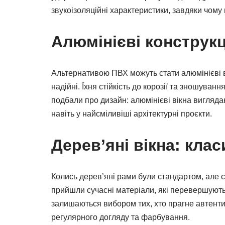
звукоізоляційні характеристики, завдяки чому
Алюмінієві конструкці
Альтернативою ПВХ можуть стати алюмінієві в
надійні. Їхня стійкість до корозії та зношуван
подбали про дизайн: алюмінієві вікна вигляда
навіть у найсміливіші архітектурні проєкти.
Дерев’яні вікна: кла
Колись дерев’яні рами були стандартом, але с
прийшли сучасні матеріали, які перевершують 
залишаються вибором тих, хто прагне автентичн
регулярного догляду та фарбування.