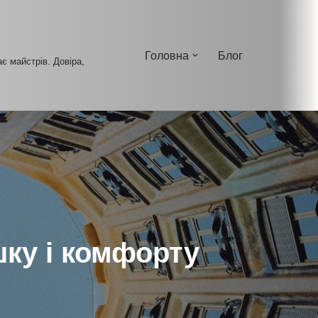
Головна
Блог
ає майстрів. Довіра,
шку і комфорту