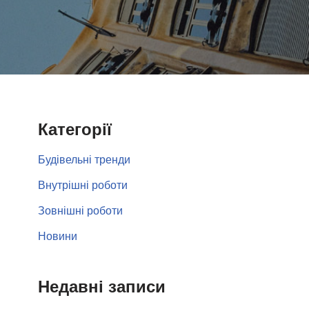
Категорії
Будівельні тренди
Внутрішні роботи
Зовнішні роботи
Новини
Недавні записи