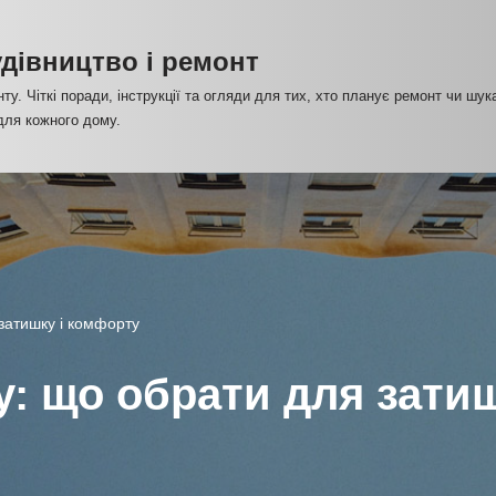
Будівництво і ремонт
нту. Чіткі поради, інструкції та огляди для тих, хто планує ремонт чи шук
 для кожного дому.
 затишку і комфорту
у: що обрати для зати