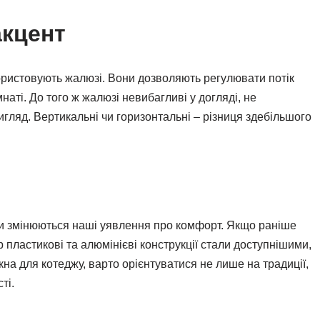
акцент
ористовують жалюзі. Вони дозволяють регулювати потік
аті. До того ж жалюзі невибагливі у догляді, не
игляд. Вертикальні чи горизонтальні – різниця здебільшого
ми змінюються наші уявлення про комфорт. Якщо раніше
 пластикові та алюмінієві конструкції стали доступнішими,
кна для котеджу, варто орієнтуватися не лише на традиції,
ті.