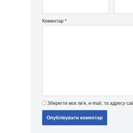
Коментар
*
Зберегти моє ім'я, e-mail, та адресу с