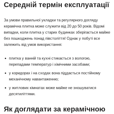
Середній термін експлуатації
За умови правильної укладки та регулярного догляду
керамічна плитка може служити від 20 до 50 років. Відомі
випадки, коли плитка у старих будинках зберігається майже
без пошкоджень понад півстоліття! Однак у побуті все
залежить від умов використання:
плитка у ванній та кухні стикається з вологою,
перепадами температур і хімічними засобами;
у коридорах і на сходах вона піддається постійному
механічному навантаженню;
у житлових кімнатах може майже не зношуватися
десятиліттями.
Як доглядати за керамічною