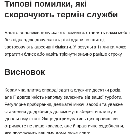
Типові помилки, які
скорочують термін служби
Багато власників допускають помилки: ставлять важкі меблі
без підкладок, допускають різкі удари по плитці,
застосовують агресивні хімікати. У результаті плитка може
втратити блиск або навіть тріснути значно раніше строку.
Висновок
Керамічна плитка справді здатна служити десятки років,
але її довговічність напряму залежить від вашої турботи.
Регулярне прибирання, делікатні миючі засоби та уважне
ставлення до дрібниць допоможуть зберегти плитку в
ідеальному стані. Якщо дотримуватись цих правил, ви
отримаєте не лише красиве, але й практичне оздоблення,
яке прослужить вашому дому дуже довго.