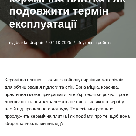
подовжити термін
експлуатації
від
buildandrepair
07.10.2025
Внутрішні роботи
Керамічна плитка — один із найпопулярніших матеріалів
для облицювання підлоги та стін. Вона міцна, красива,
практична і може прикрашати інтер’єр десятки років. Проте
довговічність плитки залежить не лише від якості виробу,
але й від правильного догляду. Тож скільки реально
прослужить керамічна плитка і як подбати про те, щоб вона
зберегла ідеальний вигляд?