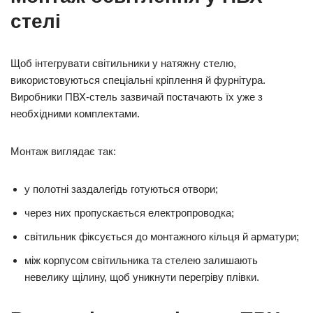
стелі
Щоб інтегрувати світильники у натяжну стелю,
використовуються спеціальні кріплення й фурнітура.
Виробники ПВХ-стель зазвичай постачають їх уже з
необхідними комплектами.
Монтаж виглядає так:
у полотні заздалегідь готуються отвори;
через них пропускається електропроводка;
світильник фіксується до монтажного кільця й арматури;
між корпусом світильника та стелею залишають
невелику щілину, щоб уникнути перегріву плівки.