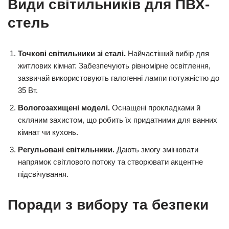
Види світильників для ПВХ-
стель
Точкові світильники зі сталі.
Найчастіший вибір для
житлових кімнат. Забезпечують рівномірне освітлення,
зазвичай використовують галогенні лампи потужністю до
35 Вт.
Вологозахищені моделі.
Оснащені прокладками й
скляним захистом, що робить їх придатними для ванних
кімнат чи кухонь.
Регульовані світильники.
Дають змогу змінювати
напрямок світлового потоку та створювати акцентне
підсвічування.
Поради з вибору та безпеки