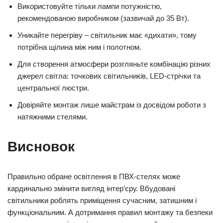
Використовуйте тільки лампи потужністю,
рекомендованою виробником (зазвичай до 35 Вт).
Уникайте перегріву – світильник має «дихати», тому
потрібна щілина між ним і полотном.
Для створення атмосфери розгляньте комбінацію різних
джерел світла: точкових світильників, LED-стрічки та
центральної люстри.
Довіряйте монтаж лише майстрам із досвідом роботи з
натяжними стелями.
Висновок
Правильно обране освітлення в ПВХ-стелях може
кардинально змінити вигляд інтер’єру. Вбудовані
світильники роблять приміщення сучасним, затишним і
функціональним. А дотримання правил монтажу та безпеки