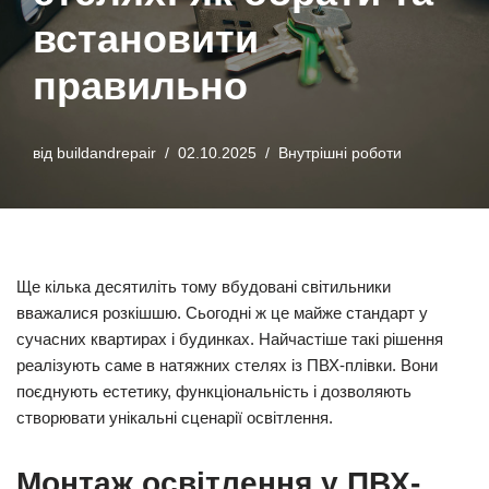
встановити
правильно
від
buildandrepair
02.10.2025
Внутрішні роботи
Ще кілька десятиліть тому вбудовані світильники
вважалися розкішшю. Сьогодні ж це майже стандарт у
сучасних квартирах і будинках. Найчастіше такі рішення
реалізують саме в натяжних стелях із ПВХ-плівки. Вони
поєднують естетику, функціональність і дозволяють
створювати унікальні сценарії освітлення.
Монтаж освітлення у ПВХ-