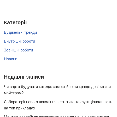
Категорії
Будівельні тренди
Внутрішні роботи
Зовнішні роботи
Новини
Недавні записи
Чи варто будувати котедж самостійно чи краще довіритися
майстрам?
Лабораторії нового покоління: естетика та функціональність
на топ прикладах
Монтаж дверей: як встановити правильно і не помилитися