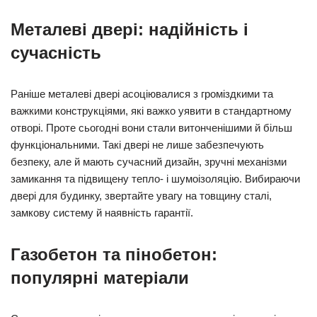
Металеві двері: надійність і
сучасність
Раніше металеві двері асоціювалися з громіздкими та
важкими конструкціями, які важко уявити в стандартному
отворі. Проте сьогодні вони стали витонченішими й більш
функціональними. Такі двері не лише забезпечують
безпеку, але й мають сучасний дизайн, зручні механізми
замикання та підвищену тепло- і шумоізоляцію. Вибираючи
двері для будинку, звертайте увагу на товщину сталі,
замкову систему й наявність гарантії.
Газобетон та пінобетон:
популярні матеріали