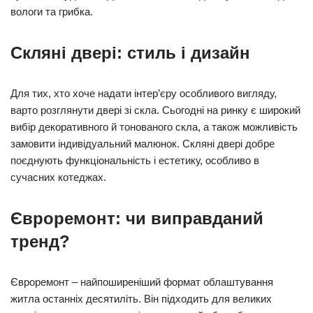
вологи та грибка.
Скляні двері: стиль і дизайн
Для тих, хто хоче надати інтер’єру особливого вигляду,
варто розглянути двері зі скла. Сьогодні на ринку є широкий
вибір декоративного й тонованого скла, а також можливість
замовити індивідуальний малюнок. Скляні двері добре
поєднують функціональність і естетику, особливо в
сучасних котеджах.
Євроремонт: чи виправданий
тренд?
Євроремонт – найпоширеніший формат облаштування
житла останніх десятиліть. Він підходить для великих