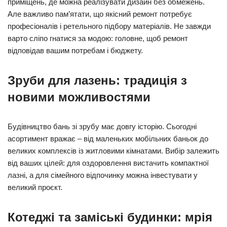
приміщень, де можна реалізувати дизайн без обмежень.
Але важливо пам’ятати, що якісний ремонт потребує
професіоналів і ретельного підбору матеріалів. Не завжди
варто сліпо гнатися за модою: головне, щоб ремонт
відповідав вашим потребам і бюджету.
Зруби для лазень: традиція з
новими можливостями
Будівництво бань зі зрубу має довгу історію. Сьогодні
асортимент вражає – від маленьких мобільних баньок до
великих комплексів із житловими кімнатами. Вибір залежить
від ваших цілей: для оздоровлення вистачить компактної
лазні, а для сімейного відпочинку можна інвестувати у
великий проєкт.
Котеджі та заміські будинки: мрія