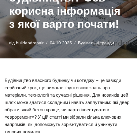
корисна інформація
з якої варто почати!
від
buildandrepair
04.10.2025
Будівельні тренди
Будівництво власного будинку чи котеджу – це завжди
серйозний крок, що вимагає ґрунтовних знань про
матеріали, технології та сучасні рішення. Для новачків цей
шлях може здатися складним і навіть заплутаним: які двері
обрати, який бетон краще, чи варто інвестувати в
«євроремонт»? У цій статті ми зібрали кілька ключових
напрямків, які допоможуть зорієнтуватися й уникнути
типових помилок.