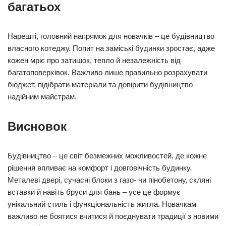
багатьох
Нарешті, головний напрямок для новачків – це будівництво
власного котеджу. Попит на заміські будинки зростає, адже
кожен мріє про затишок, тепло й незалежність від
багатоповерхівок. Важливо лише правильно розрахувати
бюджет, підібрати матеріали та довірити будівництво
надійним майстрам.
Висновок
Будівництво – це світ безмежних можливостей, де кожне
рішення впливає на комфорт і довговічність будинку.
Металеві двері, сучасні блоки з газо- чи пінобетону, скляні
вставки й навіть бруси для бань – усе це формує
унікальний стиль і функціональність житла. Новачкам
важливо не боятися вчитися й поєднувати традиції з новими