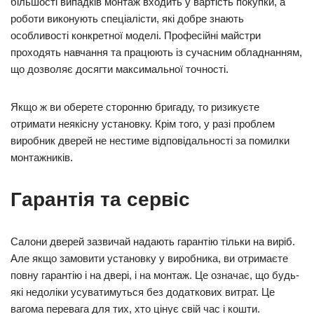
більшості випадків монтаж входить у вартість покупки, а
роботи виконують спеціалісти, які добре знають
особливості конкретної моделі. Професійні майстри
проходять навчання та працюють із сучасним обладнанням,
що дозволяє досягти максимальної точності.
Якщо ж ви оберете сторонню бригаду, то ризикуєте
отримати неякісну установку. Крім того, у разі проблем
виробник дверей не нестиме відповідальності за помилки
монтажників.
Гарантія та сервіс
Салони дверей зазвичай надають гарантію тільки на виріб.
Але якщо замовити установку у виробника, ви отримаєте
повну гарантію і на двері, і на монтаж. Це означає, що будь-
які недоліки усуватимуться без додаткових витрат. Це
вагома перевага для тих, хто цінує свій час і кошти.