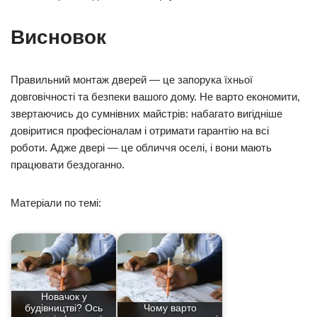
Висновок
Правильний монтаж дверей — це запорука їхньої
довговічності та безпеки вашого дому. Не варто економити,
звертаючись до сумнівних майстрів: набагато вигідніше
довіритися професіоналам і отримати гарантію на всі
роботи. Адже двері — це обличчя оселі, і вони мають
працювати бездоганно.
Матеріали по темі:
Новачок у
будівництві? Ось
Чому варто