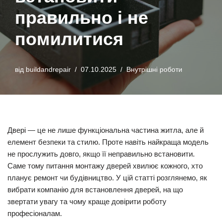
правильно і не
помилитися
від
buildandrepair
07.10.2025
Внутрішні роботи
Двері — це не лише функціональна частина житла, але й
елемент безпеки та стилю. Проте навіть найкраща модель
не прослужить довго, якщо її неправильно встановити.
Саме тому питання монтажу дверей хвилює кожного, хто
планує ремонт чи будівництво. У цій статті розглянемо, як
вибрати компанію для встановлення дверей, на що
звертати увагу та чому краще довірити роботу
професіоналам.