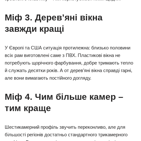
Міф 3. Дерев’яні вікна
завжди кращі
У Європі та США ситуація протилежна: близько половини
всіх рам виготовлені саме з ПВХ. Пластикові вікна не
потребують щорічного фарбування, добре тримають тепло
й служать десятки років. А от дерев’яні вікна справді гарні,
але вони вимагають постійного догляду.
Міф 4. Чим більше камер –
тим краще
Шестикамерний профіль звучить переконливо, але для
більшості регіонів достатньо стандартного трикамерного