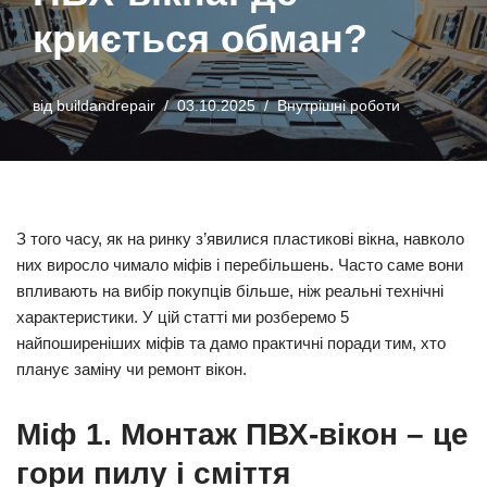
криється обман?
від
buildandrepair
03.10.2025
Внутрішні роботи
З того часу, як на ринку з’явилися пластикові вікна, навколо
них виросло чимало міфів і перебільшень. Часто саме вони
впливають на вибір покупців більше, ніж реальні технічні
характеристики. У цій статті ми розберемо 5
найпоширеніших міфів та дамо практичні поради тим, хто
планує заміну чи ремонт вікон.
Міф 1. Монтаж ПВХ-вікон – це
гори пилу і сміття