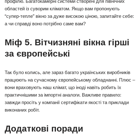
профілю. Багатокамерні системи створені для північних
областей із суворим кліматом. Якщо вам пропонують
“супер-тепле” вікно за дуже високою ціною, запитайте себе:
а чи справді воно потрібно саме вам?
Міф 5. Вітчизняні вікна гірші
за європейські
Так було колись, але зараз багато українських виробників
працюють на сучасному європейському обладнанні. Плюс –
вони враховують наш клімат, що іноді навіть робить їх
практичнішими за імпортні аналоги. Важливе правило:
завжди просіть у компанії сертифікати якості та приклади
виконаних робіт.
Додаткові поради