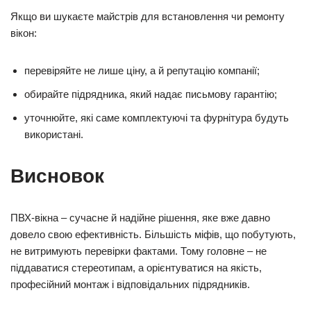
Якщо ви шукаєте майстрів для встановлення чи ремонту
вікон:
перевіряйте не лише ціну, а й репутацію компанії;
обирайте підрядника, який надає письмову гарантію;
уточнюйте, які саме комплектуючі та фурнітура будуть
використані.
Висновок
ПВХ-вікна – сучасне й надійне рішення, яке вже давно
довело свою ефективність. Більшість міфів, що побутують,
не витримують перевірки фактами. Тому головне – не
піддаватися стереотипам, а орієнтуватися на якість,
професійний монтаж і відповідальних підрядників.