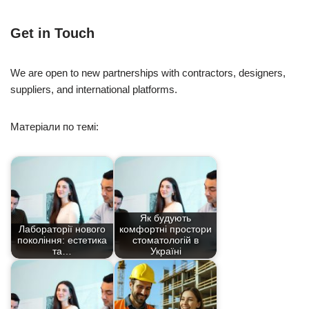
Get in Touch
We are open to new partnerships with contractors, designers,
suppliers, and international platforms.
Матеріали по темі:
Як будують
Лабораторії нового
комфортні простори
покоління: естетика
стоматологій в
та…
Україні