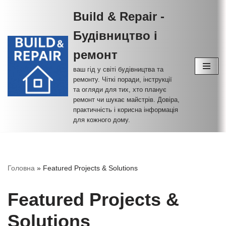
Build & Repair -
Перейти
Будівництво і
до
вмісту
ремонт
ваш гід у світі будівництва та
ремонту. Чіткі поради, інструкції
та огляди для тих, хто планує
ремонт чи шукає майстрів. Довіра,
практичність і корисна інформація
для кожного дому.
Головна
»
Featured Projects & Solutions
Featured Projects &
Solutions