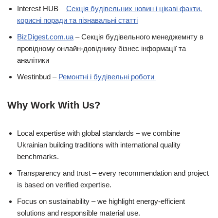
Interest HUB –
Секція будівельних новин і цікаві факти,
корисні поради та пізнавальні статті
BizDigest.com.ua
– Секція будівельного менеджемнту в
провідному онлайн-довіднику бізнес інформації та
аналітики
Westinbud –
Ремонтні і будівельні роботи
Why Work With Us?
Local expertise with global standards – we combine
Ukrainian building traditions with international quality
benchmarks.
Transparency and trust – every recommendation and project
is based on verified expertise.
Focus on sustainability – we highlight energy-efficient
solutions and responsible material use.