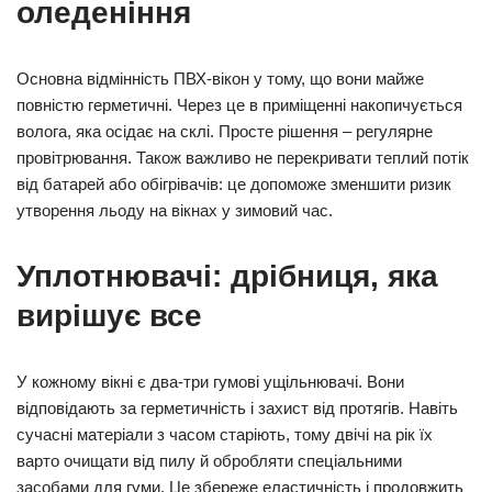
оледеніння
Основна відмінність ПВХ-вікон у тому, що вони майже
повністю герметичні. Через це в приміщенні накопичується
волога, яка осідає на склі. Просте рішення – регулярне
провітрювання. Також важливо не перекривати теплий потік
від батарей або обігрівачів: це допоможе зменшити ризик
утворення льоду на вікнах у зимовий час.
Уплотнювачі: дрібниця, яка
вирішує все
У кожному вікні є два-три гумові ущільнювачі. Вони
відповідають за герметичність і захист від протягів. Навіть
сучасні матеріали з часом старіють, тому двічі на рік їх
варто очищати від пилу й обробляти спеціальними
засобами для гуми. Це збереже еластичність і продовжить