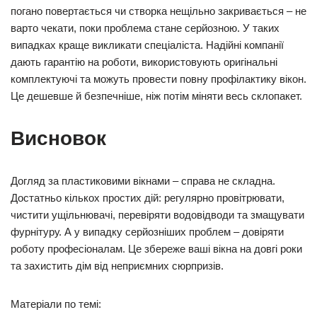
погано повертається чи створка нещільно закривається – не
варто чекати, поки проблема стане серйозною. У таких
випадках краще викликати спеціаліста. Надійні компанії
дають гарантію на роботи, використовують оригінальні
комплектуючі та можуть провести повну профілактику вікон.
Це дешевше й безпечніше, ніж потім міняти весь склопакет.
Висновок
Догляд за пластиковими вікнами – справа не складна.
Достатньо кількох простих дій: регулярно провітрювати,
чистити ущільнювачі, перевіряти водовідводи та змащувати
фурнітуру. А у випадку серйозніших проблем – довіряти
роботу професіоналам. Це збереже ваші вікна на довгі роки
та захистить дім від неприємних сюрпризів.
Матеріали по темі: