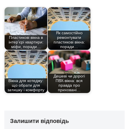
Як самостійно
Пластикові вікна в
ремонтувати
інтер’єрі квартири:
пластикові вікна:
міфи, поради…
поради…
Дешеві чи дорогі
Вікна для котеджу:
ПВХ-вікна: вся
що обрати для
правда про
затишку і комфорту
приховані…
Залишити відповідь