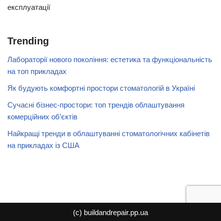
експлуатації
Trending
Лабораторії нового покоління: естетика та функціональність
на топ прикладах
Як будують комфортні простори стоматологій в Україні
Сучасні бізнес-простори: топ трендів облаштування
комерційних об’єктів
Найкращі тренди в облаштуванні стоматологічних кабінетів
на прикладах із США
(с) buildandrepair.pp.ua