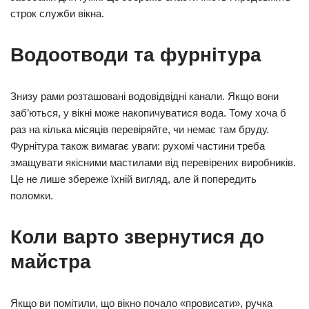
строк служби вікна.
Водоотводи та фурнітура
Знизу рами розташовані водовідвідні канали. Якщо вони
заб’ються, у вікні може накопичуватися вода. Тому хоча б
раз на кілька місяців перевіряйте, чи немає там бруду.
Фурнітура також вимагає уваги: рухомі частини треба
змащувати якісними мастилами від перевірених виробників.
Це не лише збереже їхній вигляд, але й попередить
поломки.
Коли варто звернутися до
майстра
Якщо ви помітили, що вікно почало «провисати», ручка