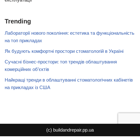
Trending
Лабораторії нового покоління: естетика та функціональність
на топ прикладах
Як будують комфортні простори стоматологій в Україні
Сучасні бізнес-простори: топ трендів облаштування
комерційних об’єктів
Найкращі тренди в облаштуванні стоматологічних кабінетів
на прикладах із США
(с) buildandrepair.pp.ua