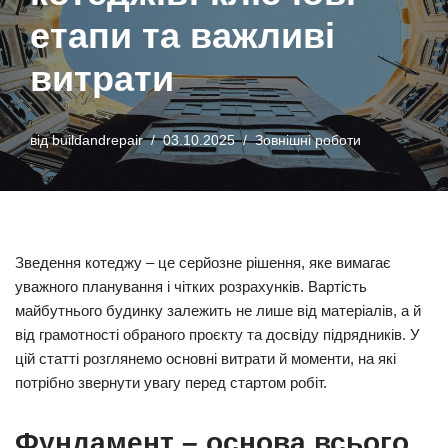
етапи та важливі
витрати
від
buildandrepair
03.10.2025
Зовнішні роботи
Зведення котеджу – це серйозне рішення, яке вимагає
уважного планування і чітких розрахунків. Вартість
майбутнього будинку залежить не лише від матеріалів, а й
від грамотності обраного проєкту та досвіду підрядників. У
цій статті розглянемо основні витрати й моменти, на які
потрібно звернути увагу перед стартом робіт.
Фундамент – основа всього