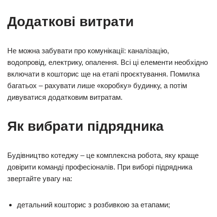
Додаткові витрати
Не можна забувати про комунікації: каналізацію,
водопровід, електрику, опалення. Всі ці елементи необхідно
включати в кошторис ще на етапі проєктування. Помилка
багатьох – рахувати лише «коробку» будинку, а потім
дивуватися додатковим витратам.
Як вибрати підрядника
Будівництво котеджу – це комплексна робота, яку краще
довірити команді професіоналів. При виборі підрядника
звертайте увагу на:
детальний кошторис з розбивкою за етапами;