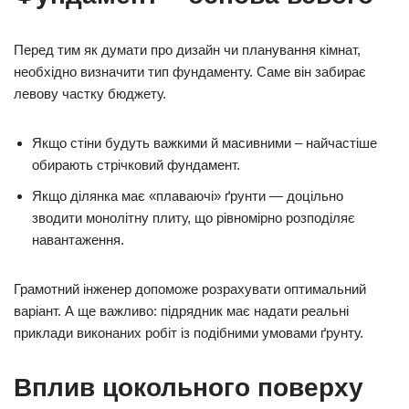
Перед тим як думати про дизайн чи планування кімнат,
необхідно визначити тип фундаменту. Саме він забирає
левову частку бюджету.
Якщо стіни будуть важкими й масивними – найчастіше
обирають стрічковий фундамент.
Якщо ділянка має «плаваючі» ґрунти — доцільно
зводити монолітну плиту, що рівномірно розподіляє
навантаження.
Грамотний інженер допоможе розрахувати оптимальний
варіант. А ще важливо: підрядник має надати реальні
приклади виконаних робіт із подібними умовами ґрунту.
Вплив цокольного поверху