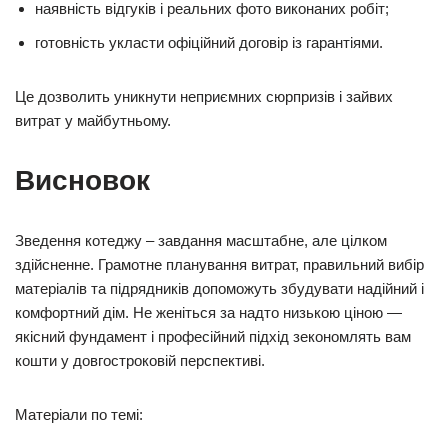
наявність відгуків і реальних фото виконаних робіт;
готовність укласти офіційний договір із гарантіями.
Це дозволить уникнути неприємних сюрпризів і зайвих
витрат у майбутньому.
Висновок
Зведення котеджу – завдання масштабне, але цілком
здійсненне. Грамотне планування витрат, правильний вибір
матеріалів та підрядників допоможуть збудувати надійний і
комфортний дім. Не женіться за надто низькою ціною —
якісний фундамент і професійний підхід зекономлять вам
кошти у довгостроковій перспективі.
Матеріали по темі: