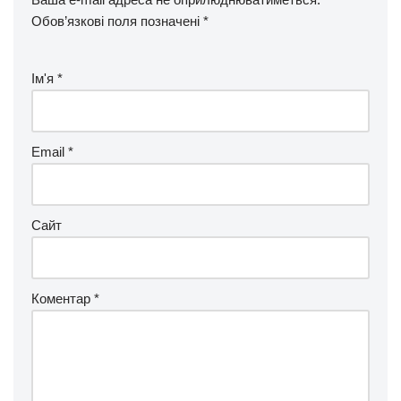
Обов’язкові поля позначені
*
Ім'я
*
Email
*
Сайт
Коментар
*