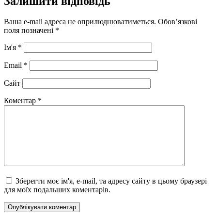
Залишити відповідь
Ваша e-mail адреса не оприлюднюватиметься.
Обов’язкові
поля позначені
*
Ім'я
*
Email
*
Сайт
Коментар
*
Зберегти моє ім'я, e-mail, та адресу сайту в цьому браузері
для моїх подальших коментарів.