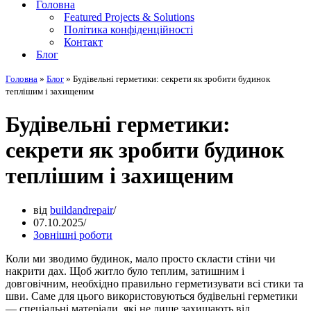
Головна
Featured Projects & Solutions
Політика конфіденційності
Контакт
Блог
Головна
»
Блог
»
Будівельні герметики: секрети як зробити будинок
теплішим і захищеним
Будівельні герметики:
секрети як зробити будинок
теплішим і захищеним
від
buildandrepair
07.10.2025
Зовнішні роботи
Коли ми зводимо будинок, мало просто скласти стіни чи
накрити дах. Щоб житло було теплим, затишним і
довговічним, необхідно правильно герметизувати всі стики та
шви. Саме для цього використовуються будівельні герметики
— спеціальні матеріали, які не лише захищають від